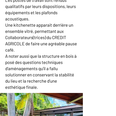
Les postes de travail sont rendus
qualitatifs par leurs dispositions, leurs
équipements et les plafonds
acoustiques.
Une kitchenette apparait derrière un
ensemble vitré, permettant aux
Collaborateurs(trices) du CREDIT
AGRICOLE de faire une agréable pause
café.
A noter aussi que la structure en bois à
posé des questions techniques
d’aménagements qu’il a fallu
solutionner en conservant la stabilité
du lieu et la recherche d’une
esthétique finale.