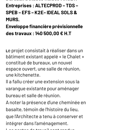
Entreprises : ALTECPROD – TDS –
SPEB – EFS – K2E– IDEAL SOLS &
MURS.
Enveloppe financière prévisionnelle
des travaux : 140 500,00 € H.T
e projet consistait à réaliser dans un
L
bâtiment existant appelé « le Chalet »
constitué de bureaux, un nouvel
espace ouvert, une salle de réunion,
une kitchenette.
Il a fallu créer une extension sous la
varangue existante pour aménager
bureau et salle de réunion.
A noter la présence d’une cheminée en
basalte, témoin de l’histoire du lieu,
que l’Architecte a tenu à conserver et
intégrer dans l’aménagement.