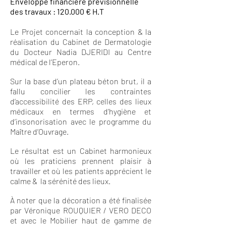
Enveloppe financière prévisionnelle
des travaux : 120.000 € H.T
Le Projet concernait la conception & la
réalisation du Cabinet de Dermatologie
du Docteur Nadia DJERIDI au Centre
médical de l’Eperon.
Sur la base d’un plateau béton brut, il a
fallu concilier les contraintes
d’accessibilité des ERP, celles des lieux
médicaux en termes d’hygiène et
d’insonorisation avec le programme du
Maître d’Ouvrage.
Le résultat est un Cabinet harmonieux
où les praticiens prennent plaisir à
travailler et où les patients apprécient le
calme & la sérénité des lieux.
À noter que la décoration a été finalisée
par Véronique ROUQUIER / VERO DECO
et avec le Mobilier haut de gamme de