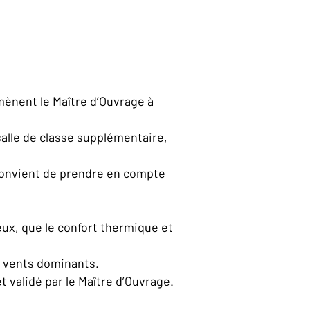
mènent le Maître d’Ouvrage à
salle de classe supplémentaire,
 convient de prendre en compte
ieux, que le confort thermique et
es vents dominants.
 validé par le Maître d’Ouvrage.