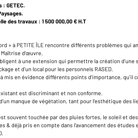
s : GETEC.
Paysages.
le des travaux : 1 500 000,00 € H.T
nord » à PETITE ÎLE rencontre différents problèmes qui a
Maîtrise d’œuvre.
bligent à une extension qui permettre la création d’une 
ockage et d’un local pour les personnels RASED.
 à mis en évidence différents points d’importance, qu’il
xistant est discriminant et non conforme.
e d’un manque de végétation, tant pour l’esthétique des l
est souvent touchée par des pluies fortes, le soleil et d
es & déjà pris en compte dans l’avancement des études et
D.