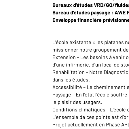
Bureaux d'études VRD/GO/fluide
Bureau d’études paysage : AWE 
Enveloppe financière prévisionnel
L’école existante « les platanes 
missionner notre groupement de 
Extension – Les besoins à venir o
d’une infirmerie, d’un local de st
Réhabilitation – Notre Diagnostic
dans les études.
Accessibilité – Le cheminement e
Paysage – En l’état l’école souffr
le plaisir des usagers.
Conditions climatiques – L’école 
L’ensemble de ces points est d’or
Projet actuellement en Phase AP