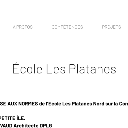
À PROPOS
COMPÉTENCES
PROJETS
École Les Platanes
 AUX NORMES de l’Ecole Les Platanes Nord sur la Co
PETITE ÎLE.
DEVAUD Architecte DPLG