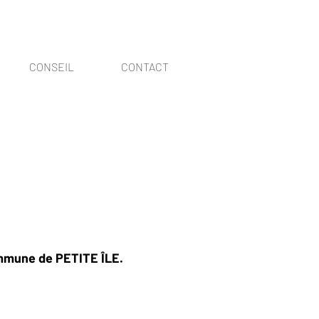
CONSEIL
CONTACT
mmune de PETITE ÎLE.